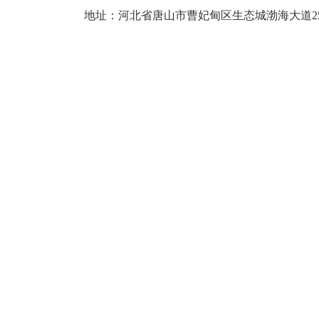
地址：河北省唐山市曹妃甸区生态城渤海大道25号大学城